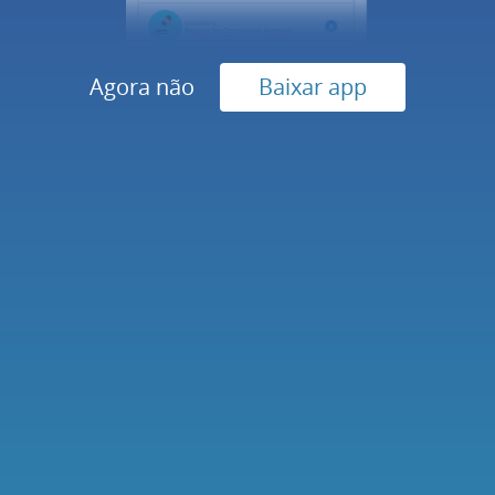
Documentação
Agora não
Baixar app