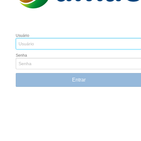
Usuário
Senha
Entrar